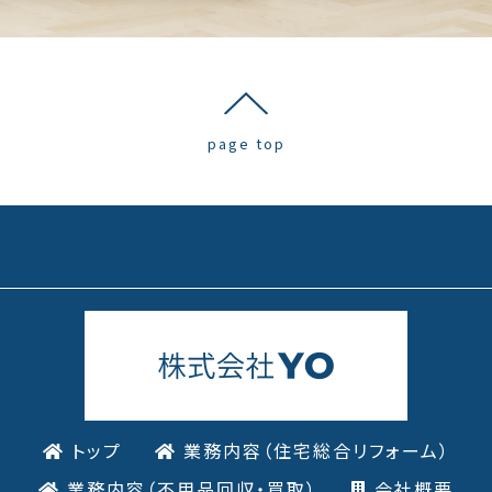
page top
トップ
業務内容（住宅総合リフォーム）
業務内容（不用品回収・買取）
会社概要